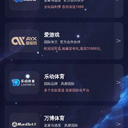
上一个：
设备
下一个：
设备
联系人：李先生
联系地址：浙江省宁波市海曙区洞桥镇上蜃线1号