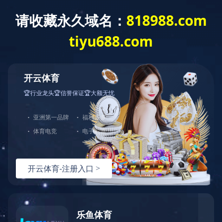
Toggle
navigation
设备